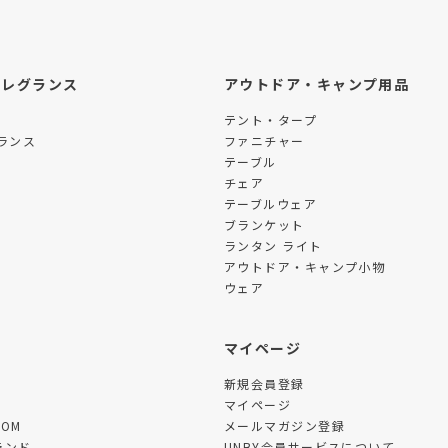
フレグランス
アウトドア・キャンプ用品
テント・タープ
ランス
ファニチャー
テーブル
チェア
テーブルウェア
ブランケット
ランタン ライト
アウトドア・キャンプ小物
ウェア
ツ
マイページ
新規会員登録
マイページ
TOM
メールマガジン登録
ランド
UNBY会員サービスについて