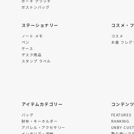
ポーチ クラッチ
ボストンバッグ
ステーショナリー
コスメ・
ノート メモ
コスメ
ペン
お香 フレグ
ケース
デスク用品
スタンプ ラベル
アイテムカテゴリー
コンテン
バッグ
FEATURES
財布・キーホルダー
RANKING
アパレル・アクセサリー
UNBY CUS
インテリア・収納
取り扱いブ