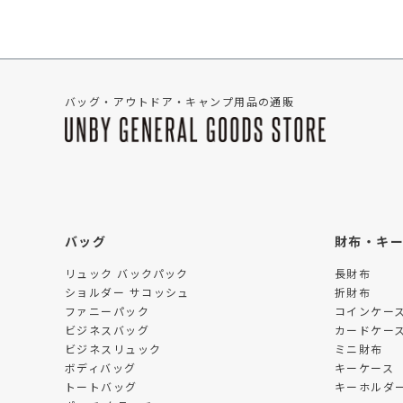
バッグ・アウトドア・キャンプ用品の通販
バッグ
財布・キ
リュック バックパック
長財布
ショルダー サコッシュ
折財布
ファニーパック
コインケー
ビジネスバッグ
カードケー
ビジネスリュック
ミニ財布
ボディバッグ
キーケース
トートバッグ
キーホルダー