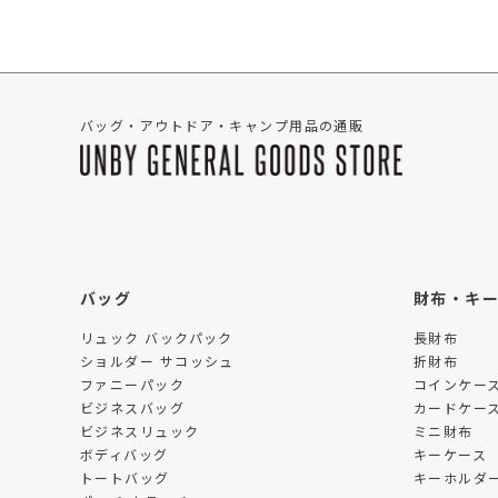
バッグ・アウトドア・キャンプ用品の通販
バッグ
財布・キ
リュック バックパック
長財布
ショルダー サコッシュ
折財布
ファニーパック
コインケー
ビジネスバッグ
カードケー
ビジネスリュック
ミニ財布
ボディバッグ
キーケース
トートバッグ
キーホルダー