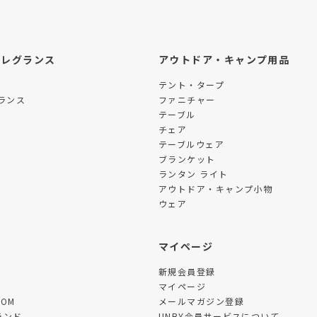
フレグランス
アウトドア・キャンプ用品
テント・タープ
ランス
ファニチャー
テーブル
チェア
テーブルウェア
ブランケット
ランタン ライト
アウトドア・キャンプ小物
ウェア
ツ
マイページ
新規会員登録
マイページ
TOM
メールマガジン登録
ランド
UNBY会員サービスについて