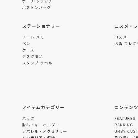
ポーチ クラッチ
ボストンバッグ
ステーショナリー
コスメ・
ノート メモ
コスメ
ペン
お香 フレグ
ケース
デスク用品
スタンプ ラベル
アイテムカテゴリー
コンテン
バッグ
FEATURES
財布・キーホルダー
RANKING
アパレル・アクセサリー
UNBY CUS
インテリア・収納
取り扱いブ