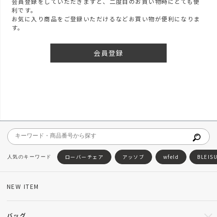
会員登録をしていただきますと、二度目のお買い物時にとても便
利です。
お気に入り商品をご登録いただけるなどお買い物が便利になりま
す。
会員登録
ローバーチェア
アッソブ
wfeld
BLEIS
NEW ITEM
バッグ