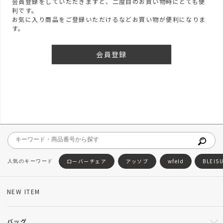
会員登録をしていただきますと、二度目のお買い物時にとても便
利です。
お気に入り商品をご登録いただけるなどお買い物が便利になりま
す。
会員登録
ローバーチェア
アッソブ
wfeld
BLEIS
NEW ITEM
バッグ