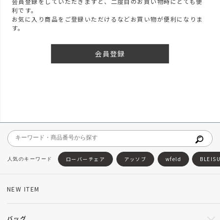
会員登録をしていただきますと、二度目のお買い物時にとても便
利です。
お気に入り商品をご登録いただけるなどお買い物が便利になりま
す。
会員登録
ローバーチェア
アッソブ
wfeld
BLEIS
NEW ITEM
バッグ