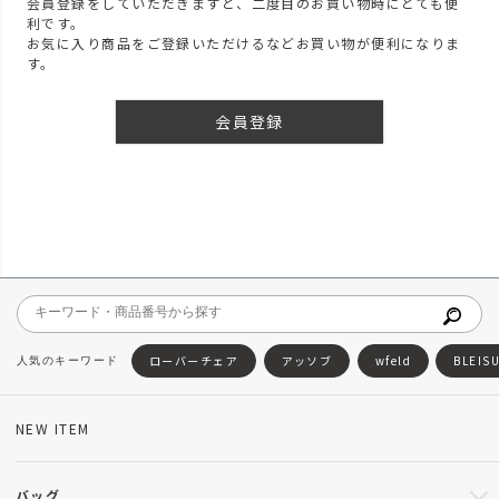
会員登録をしていただきますと、二度目のお買い物時にとても便
利です。
お気に入り商品をご登録いただけるなどお買い物が便利になりま
す。
会員登録
ローバーチェア
アッソブ
wfeld
BLEIS
NEW ITEM
バッグ