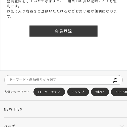
会員登録をしていただきますと、二度目のお買い物時にとても便
利です。
お気に入り商品をご登録いただけるなどお買い物が便利になりま
す。
会員登録
ローバーチェア
アッソブ
wfeld
BLEIS
NEW ITEM
バッグ