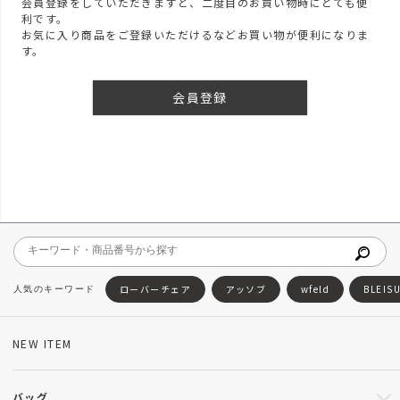
会員登録をしていただきますと、二度目のお買い物時にとても便
利です。
お気に入り商品をご登録いただけるなどお買い物が便利になりま
す。
会員登録
ローバーチェア
アッソブ
wfeld
BLEIS
NEW ITEM
バッグ