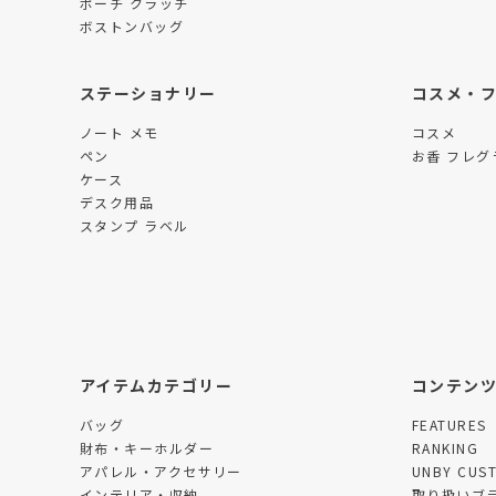
ポーチ クラッチ
ボストンバッグ
ステーショナリー
コスメ・
ノート メモ
コスメ
ペン
お香 フレグ
ケース
デスク用品
スタンプ ラベル
アイテムカテゴリー
コンテン
バッグ
FEATURES
財布・キーホルダー
RANKING
アパレル・アクセサリー
UNBY CUS
インテリア・収納
取り扱いブ