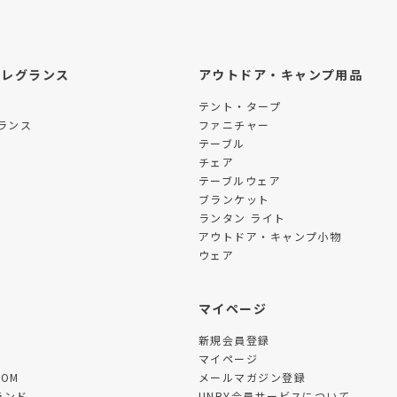
フレグランス
アウトドア・キャンプ用品
テント・タープ
ランス
ファニチャー
テーブル
チェア
テーブルウェア
ブランケット
ランタン ライト
アウトドア・キャンプ小物
ウェア
ツ
マイページ
新規会員登録
マイページ
TOM
メールマガジン登録
ランド
UNBY会員サービスについて