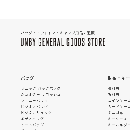
バッグ・アウトドア・キャンプ用品の通販
バッグ
財布・キ
リュック バックパック
長財布
ショルダー サコッシュ
折財布
ファニーパック
コインケー
ビジネスバッグ
カードケー
ビジネスリュック
ミニ財布
ボディバッグ
キーケース
トートバッグ
キーホルダー