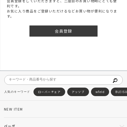
会員登録をしていただきますと、二度目のお買い物時にとても便
利です。
お気に入り商品をご登録いただけるなどお買い物が便利になりま
す。
会員登録
ローバーチェア
アッソブ
wfeld
BLEIS
NEW ITEM
バッグ