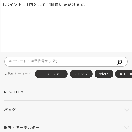
1ポイント＝1円としてご利用いただけます。
ローバーチェア
アッソブ
wfeld
BLEIS
NEW ITEM
バッグ
財布・キーホルダー