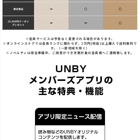
※会員サービスは予告なく変更される場合があります。
※オンラインストアでは会員ランクに関わらず、1万円(税抜)以上購入で送料無料で
す。（一部地域を除く）
※ノベルティは現在準備中、ご用意ができ次第対象の会員様へご連絡致します。