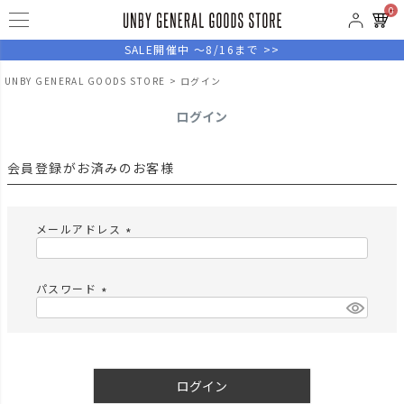
0
SALE開催中 ～8/16まで >>
UNBY GENERAL GOODS STORE
ログイン
ログイン
会員登録がお済みのお客様
メールアドレス
(
必
須
パスワード
)
(
必
須
)
ログイン