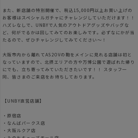
また、新店舗の特別開催で、税込15,000円以上お買い上げの
お客様はスペシャルガチャにチャレンジしていただけます！！
ハズレなしで、UNBYで人気のアウトドアグッズやバッグな
ど、何がでるかは回してみてのお楽しみです。必ずなにかが当
たるので、ぜひチャレンジしてみてください～！
大阪市内から離れてAS2OVの鞄をメインに見れる店舗は初と
なっていますので、北摂エリアの方や万博公園で遊ばれた帰り
にでも、立ち寄ってみていただきたいです！！ スタッフ一
同、皆さまのご来店をお待ちしております。
【UNBY直営店舗】
・原宿店
・なんばパークス店
・大阪ルクア店
・みのおキューズモール店