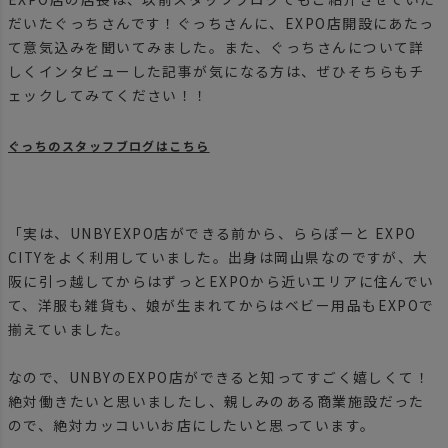
だいたぐっちさんです！ぐっちさんに、EXPO店開設にあたっ
て意気込みを聞いてみました。また、ぐっちさんについて詳
しくインタビューした記事が気になる方は、ぜひそちらもチ
ェックしてみてください！！
ぐっちのスタッフブログはこちら
「実は、UNBYEXPO店ができる前から、ららぽーと EXPO
CITYをよく利用していました。出身は岡山県なのですが、大
阪に引っ越してからはずっとEXPOから近いエリアに住んでい
て、洋服も雑貨も、娘が生まれてからはベビー用品もEXPOで
揃えていました。
なので、UNBYのEXPO店ができると知ってすごく嬉しくて！
絶対働きたいと思いましたし、親しみのある商業施設だった
ので、絶対カッコいいお店にしたいと思っています。