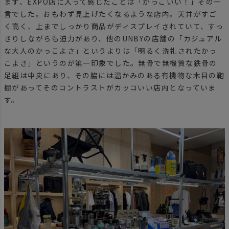
まず、EXPO店に入って感じたことは「かっこいい！」その一
言でした。おもわず見上げたくなるような店内。天井がすご
く高く、上までしっかり商品がディスプレイされていて、すっ
きりしながらも迫力があり、他のUNBYの店舗の「カジュアル
な大人のかっこよさ」というよりは「明るく洗礼されたかっ
こよさ」というのが第一印象でした。無骨で無機質な鉄骨の
足組は中央にあり、その脇には温かみのある有機物な木目の鞄
棚があってそのコントラストがカッコいい店内となっていま
す。