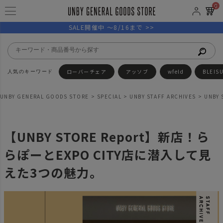
0
SALE開催中 ～8/16まで >>
ローバーチェア
アッソブ
wfeld
BLEIS
UNBY GENERAL GOODS STORE
SPECIAL
UNBY STAFF ARCHIVES
UNBY 
【UNBY STORE Report】新店！ら
らぽーとEXPO CITY店に潜入して見
えた3つの魅力。