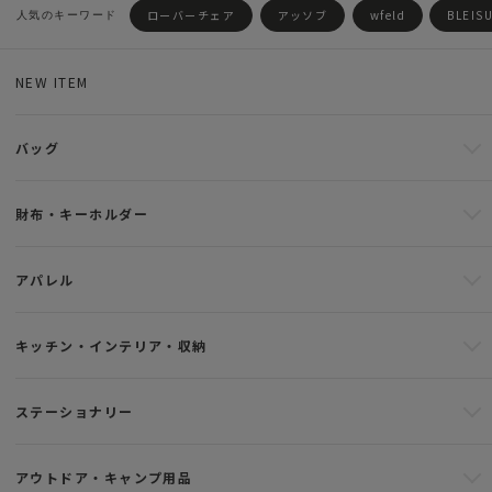
ローバーチェア
アッソブ
wfeld
BLEIS
NEW ITEM
バッグ
財布・キーホルダー
アパレル
キッチン・インテリア・収納
ステーショナリー
アウトドア・キャンプ用品