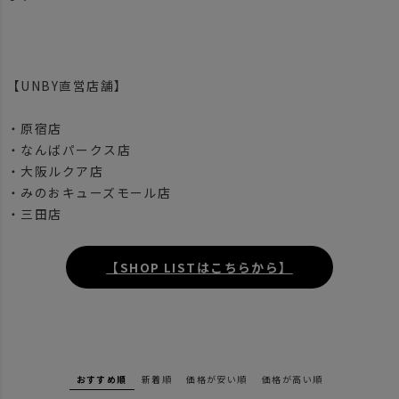
【UNBY直営店舗】
・原宿店
・なんばパークス店
・大阪ルクア店
・みのおキューズモール店
・三田店
【SHOP LISTはこちらから】
おすすめ順
新着順
価格が安い順
価格が高い順