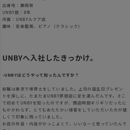
出身地：静岡県
UNBY歴：8年
所属：UNBYルクア店
趣味：音楽鑑賞、ピアノ（クラシック）
UNBYへ入社したきっかけ。
-UNBYはどうやって知ったんですか？
前職は東京で保育士をしていました。上司の誕生日プレゼン
トを探しに、たまたまUNBY原宿店に足を運んだんです。そこ
で初めてUNBYを知ったのですが、閉店時間ギリギリだったに
もかかわらず、とてもあたたかい接客をしていただいたのが嬉
しくて印象に残っていました。
お店の外装・内装がかっこよくて、いいなーと思っていたんで