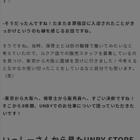
す！
-そうだったんですね！たまたま原宿店に入店されたことがき
っかけというのも縁を感じるお話ですね。
そうですね。当時、保育士とは別の職種で働いてみたいなと
考えていたので、ルクア店での販売スタッフを募集しているの
を見つけ、東京から大阪に面接を受けに行きました！今考える
となかなか思い切ったことをしているなと自分でも思います。
（笑）
-東京から大阪へ、保育士から販売員へ、すごい決断ですね！
そこから8年間、UNBYでのお仕事について語っていただきた
いです！
いっしーさんから見たUNBY STORE