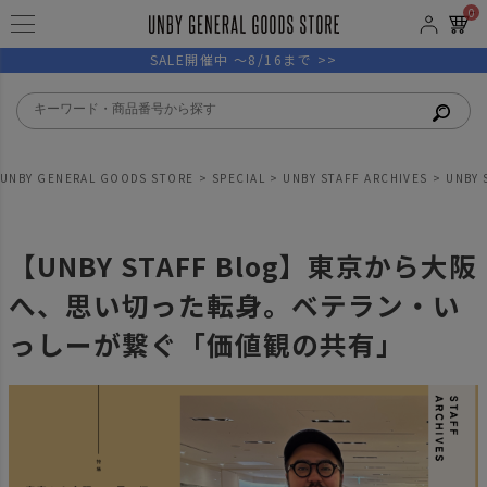
0
SALE開催中 ～8/16まで >>
UNBY GENERAL GOODS STORE
SPECIAL
UNBY STAFF ARCHIVES
UNBY 
【UNBY STAFF Blog】東京から大阪
へ、思い切った転身。ベテラン・い
っしーが繋ぐ「価値観の共有」