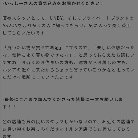
-いっしーさんの意気込みをお聞かせください！
販売スタッフとして、UNBY、そしてプライベートブランドの
AS2OVをより多くの人に知ってもらい、気に入って長く愛用
してもらいたいです！
「買いたい物が買えて満足」にプラスで、「楽しい体験だった
な、気持ちよく買い物できたな」、と思ってもらえたら嬉しい
ですね。お近くのお住まいの方も、遠方からお越しの方も、
ルクアの近くに来たからちょっと寄っていこうかなと思ってい
ただける場所にしていきたいです！
-最後にここまで読んでくださった皆様に一言お願いしま
す！！
どの店舗も気の良いスタッフしかいないので、お近くの店舗で
お買い物をお楽しみください！ルクア店でもお待ちしており
ます！