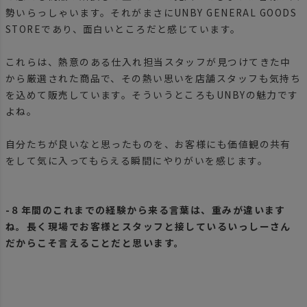
勢いらっしゃいます。それがまさにUNBY GENERAL GOODS
STOREであり、面白いところだと感じています。
これらは、熱意のある仕入れ担当スタッフが見つけてきた中
から厳選された商品で、その熱い思いを店舗スタッフも気持ち
を込めて販売しています。そういうところもUNBYの魅力です
よね。
自分たちが良いなと思ったものを、お客様にも価値観の共有
をして気に入ってもらえる瞬間にやりがいを感じます。
-８年間のこれまでの経験から来る言葉は、重みが違います
ね。長く現場でお客様とスタッフと接しているいっしーさん
だからこそ言えることだと思います。