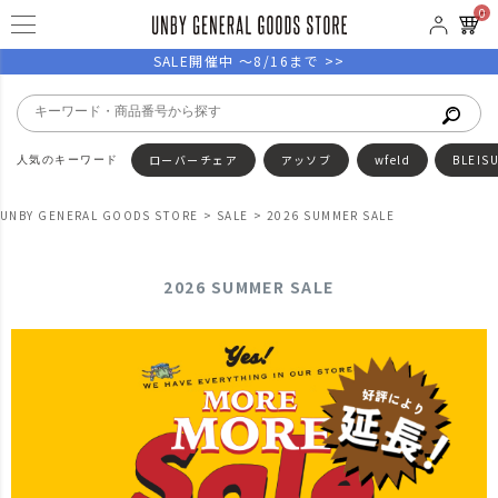
0
SALE開催中 ～8/16まで >>
ローバーチェア
アッソブ
wfeld
BLEIS
UNBY GENERAL GOODS STORE
SALE
2026 SUMMER SALE
2026 SUMMER SALE