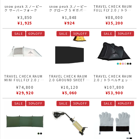
snow peak スノーピー
snow peak スノーピー
TRAVEL CHECK RAUM
ク サーバーフォーク
ク グローブ S ギガパワ
FULL FLY 2.0 / トラベ
ーランタン 天 専用
ルチェック
¥
3,850
¥
1,848
¥
88,000
¥
1,925
¥
924
¥
35,200
SALE
60%OFF
SALE
50%OFF
SALE
50%OFF
TRAVEL CHECK RAUM
TRAVEL CHECK RAUM
TRAVEL CHECK RAUM
MINI FULL FLY 2.0 / ト
2.0 GROUND SHEET -
2.0 / トラベルチェック
ラベルチェック
Black / トラベルチェッ
ラウム テント
¥
74,800
¥
10,120
¥
107,800
ク グラウンドシート 黒
¥
29,920
¥
5,060
¥
53,900
SALE
50%OFF
SALE
50%OFF
SALE
40%OFF