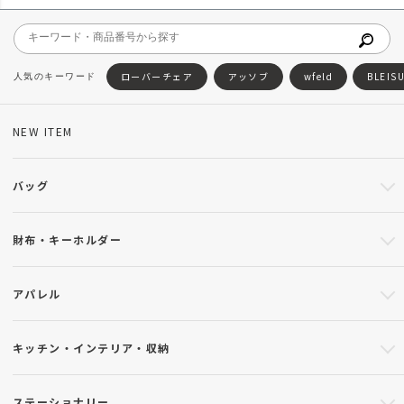
ローバーチェア
アッソブ
wfeld
BLEIS
NEW ITEM
バッグ
財布・キーホルダー
アパレル
キッチン・インテリア・収納
ステーショナリー