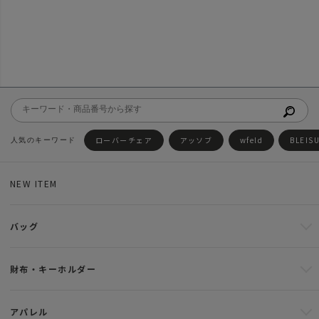
ローバーチェア
アッソブ
wfeld
BLEIS
NEW ITEM
バッグ
財布・キーホルダー
アパレル