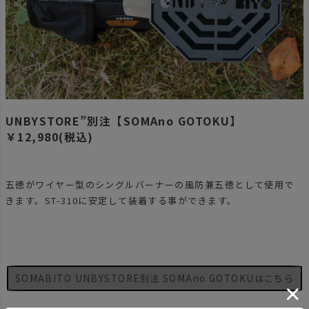
UNBYSTORE”別注【SOMAno GOTOKU】
￥12,980(税込)
五徳がワイヤー型のシングルバーナーの風防兼五徳として使用で
きます。ST-310に安定して装着する事ができます。
SOMABITO UNBYSTORE別注 SOMAno GOTOKUはこちら