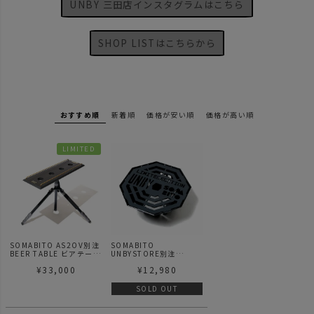
UNBY 三田店インスタグラムはこちら
SHOP LISTはこちらから
おすすめ順
新着順
価格が安い順
価格が高い順
LIMITED
SOMABITO AS2OV別注
SOMABITO
BEER TABLE ビアテーブ
UNBYSTORE別注
ル サイドテーブル
SOMAno GOTOKU ソマ
¥
33,000
¥
12,980
ビト
SOLD OUT