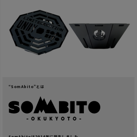
“SomAbito”とは
SomAbitoは2014年に誕生しました。