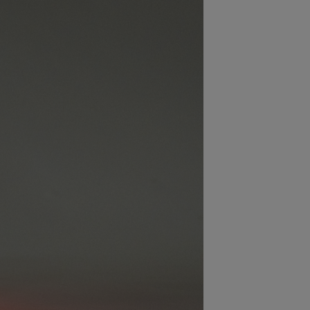
ステーショナリー
コスメ/フレグランス
スマホアクセ
ステッカー
食品/調味料
その他/ホビー