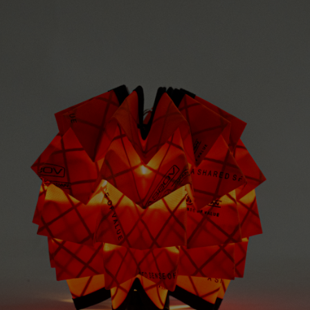
ガネ
焚き火/ストーブ
フィールドギア
クーラーボックス
コンテナ/収納
ステッカー
その他