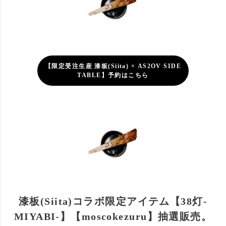
【限定受注生産 漆板(Siita) × AS2OV SIDE
TABLE】予約はこちら
漆板(Siita)コラボ限定アイテム【38灯-
MIYABI-】【moscokezuru】抽選販売。