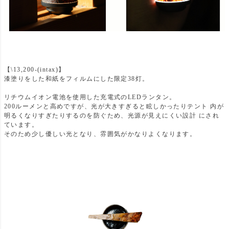
【\13,200-(intax)】
漆塗りをした和紙をフィルムにした限定38灯。
リチウムイオン電池を使用した充電式のLEDランタン。
200ルーメンと高めですが、光が大きすぎると眩しかったりテント 内が
明るくなりすぎたりするのを防ぐため、光源が見えにくい設計 にされ
ています。
そのため少し優しい光となり、雰囲気がかなりよくなります。