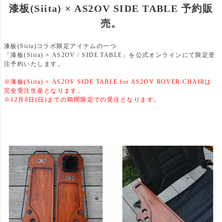
漆板(Siita) × AS2OV SIDE TABLE 予約販
売。
漆板(Siita)コラボ限定アイテムの一つ
「漆板(Siita) × AS2OV / SIDE TABLE」を公式オンラインにて限定受
注予約いたします。
※漆板(Siita) × AS2OV SIDE TABLE for AS2OV ROVER CHAIRは
完全受注生産となります。
※12月8日(日)までの期間限定での受注となります。