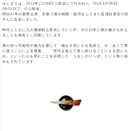
はじまりは、2022年にUNBY三田店にて行われた「OCEANTREE
PROJECT」の上映会。
明治42年の創業以来、京都で漆の精製・販売をしてきた堤淺吉漆店の堤
さんに出会いました。
時代とともに人の価値観も変化していく中、今の日本に漆の魅力を伝え
ることを使命とし活動しています。
漆の持つ可能性や魅力を通じて「物を大切にする気持ち」や「永く丁寧
に使うことによる愛着」、「世代を超えて使い続けることによる思い入
れ」といった心を育むことを目指した「うるしのいっぽ」という取り組
みもされています。