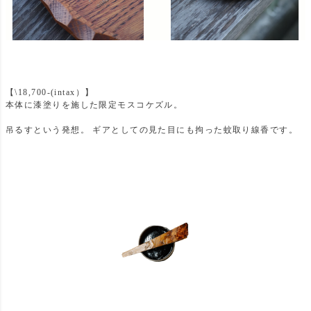
【\18,700-(intax）】
本体に漆塗りを施した限定モスコケズル。
吊るすという発想。 ギアとしての見た目にも拘った蚊取り線香です。