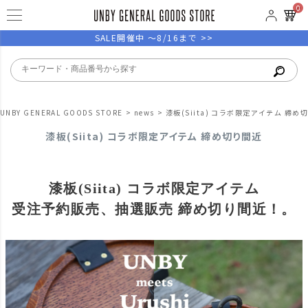
0
SALE開催中 ～8/16まで >>
UNBY GENERAL GOODS STORE
news
漆板(Siita) コラボ限定アイテム 締め
漆板(Siita) コラボ限定アイテム 締め切り間近
漆板(Siita) コラボ限定アイテム
受注予約販売、抽選販売 締め切り間近！。