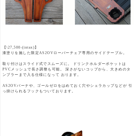
【\27,500-(intax)】
漆塗りを施した限定AS2OVローバーチェア専用のサイドテーブル。
取り付けはスライド式でスムーズに。 ドリンクホルダーポケットは
PVCメッシュで長さ調整も可能。 深さがないコップから、大きめのタ
ンブラーまで入る仕様になって おります。
AS2OVバーナや、ゴールゼロをはめておく穴やシェラカップなどが 引
っ掛けられるフックもついております。