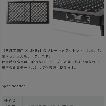
【三蔵工務店 × UNBY】のプレートをアクセントにした、鉄
製メッシュ天板テーブルです。
使用時の高さは一般的なローテーブルと同じ約40cmなので、
通常の食事テーブルとしても普通に使えます。
Specification
サイズ
（組立
665mm×395mm×290mm