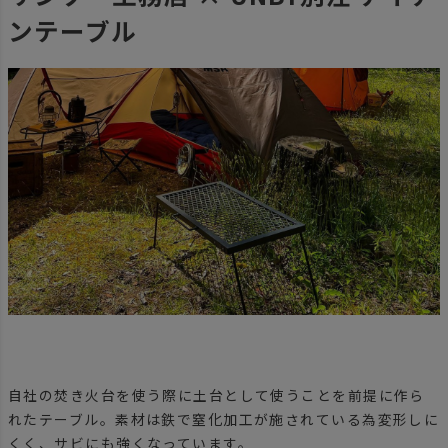
ンテーブル
自社の焚き火台を使う際に土台として使うことを前提に作ら
れたテーブル。素材は鉄で窒化加工が施されている為変形しに
くく、サビにも強くなっています。