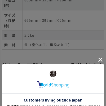
時）
サイズ
（収納
665mm×395mm×25mm
時）
重 量
5.2kg
素 材
鉄（窒化加工、黒染め加工）
サンゾー工務店 × UNBY別注 焚き火
シート