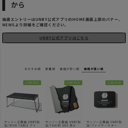
から
抽選エントリーはUNBY公式アプリのHOME画面上部のバナー、
NEWSより詳細をご確認ください。
UNBY公式アプリはこちら
おすすめ順
新着順
価格が安い順
価格が高い順
LIMITED
LIMITED
LIMITED
サンゾー工務店 UNBY別
サンゾー工務店 UNBY別
サンゾー工務店 UNBY別
注/IRON TABLE アイア
注/TAKIBI SHE 焚火シー
注/ファイヤースターター