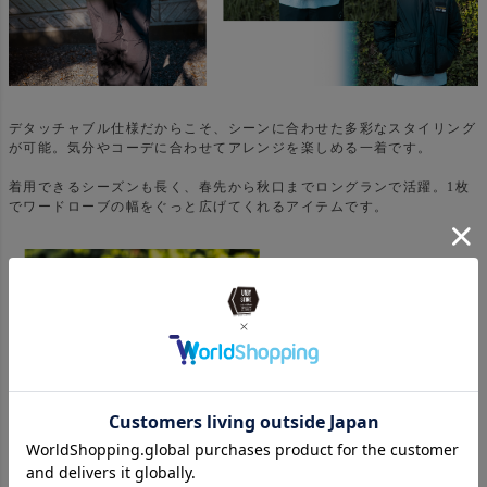
デタッチャブル仕様だからこそ、シーンに合わせた多彩なスタイリング
が可能。気分やコーデに合わせてアレンジを楽しめる一着です。
着用できるシーズンも長く、春先から秋口までロングランで活躍。1枚
でワードローブの幅をぐっと広げてくれるアイテムです。