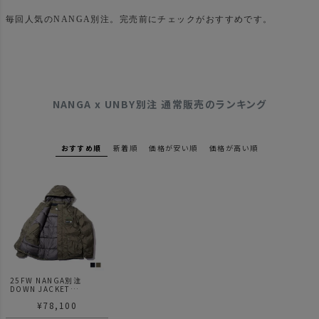
毎回人気のNANGA別注。完売前にチェックがおすすめです。
NANGA x UNBY別注 通常販売のランキング
おすすめ順
新着順
価格が安い順
価格が高い順
25FW NANGA別注
DOWN JACKET
ナンガ別注 ダウンジャケ
¥
78,100
ット