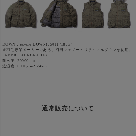
DOWN :recycle DOWN(650FP/180G)
※羽毛専業メーカーである、河田フェザーのリサイクルダウンを使用。
FABRIC :AURORA TEX
耐水圧 :20000mm
透湿度 :6000g/m2/24hrs
通常販売について