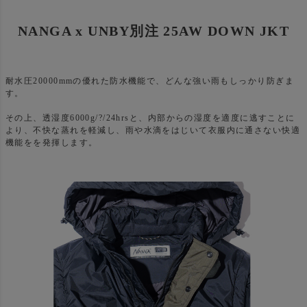
NANGA x UNBY別注 25AW DOWN JKT
耐水圧20000mmの優れた防水機能で、どんな強い雨もしっかり防ぎま
す。
その上、透湿度6000g/?/24hrsと、内部からの湿度を適度に逃すことに
より、不快な蒸れを軽減し、雨や水滴をはじいて衣服内に通さない快適
機能をを発揮します。