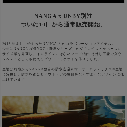
NANGA x UNBY別注
ついに10日から通常販売開始。
2018 年より、始まったNANGA とのコラボレーションアイテム。
今年はNANGAのHINOC（難燃シリーズ）のダウンベストをベースに
サイズ感を見直し、インラインにはないフード/袖つけ外し可能でダウ
ンベストとしても使えるダウンジャケットを作りました。
生地は難燃からNANGA独自の防水透湿素材、オーロラテックス®生地
に変更し、防水を都会とアウトドアの境目をなくすようなデザインに仕
上げています。