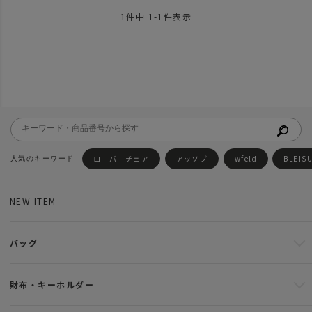
1
件中
1
-
1
件表示
ローバーチェア
アッソブ
wfeld
BLEIS
NEW ITEM
バッグ
財布・キーホルダー