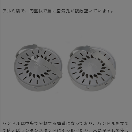
アルミ製で、円盤状で蓋に空気孔が複数空いています。
ハンドルは中央で分離する構造になっており、ハンドルを立て
て使えばランタンスタンドに引っ掛けたり、木に吊るして使う