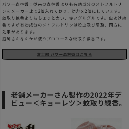
パワー森林香！従来の森林香よりも有効成分のメトフルトリ
ンをメーカー比で2倍入れており、効力を2倍にしています。
蚊取り線香よりもちょっと太い、赤いグルグルです。虫よけ線
香ですが有効成分のメトフルトリンは殺虫及び忌避、両方に
効果があります。
庭師さんなんかが使うプロユースな蚊取り線香です。
富士綿 パワー森林香はこちら
老舗メーカーさん製作の2022年デ
ビュー＜キョーレツ＞蚊取り線香。