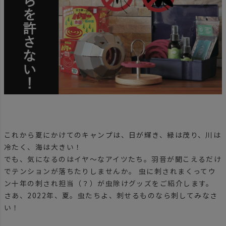
これから夏にかけてのキャンプは、日が輝き、緑は茂り、川は
冷たく、海は大きい！
でも、気になるのはイヤ〜なアイツたち。羽音が聞こえるだけ
でテンションが落ちたりしませんか。 虫に刺されまくってウ
ン十年の刺され担当（？）が虫除けグッズをご紹介します。
さあ、2022年、夏。虫たちよ、刺せるものなら刺してみなさ
い！