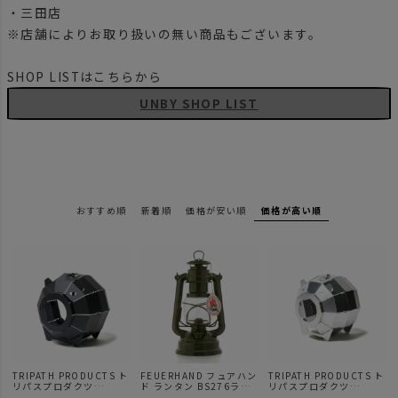
・三田店
※店舗によりお取り扱いの無い商品もございます。
SHOP LISTはこちらから
UNBY SHOP LIST
おすすめ順
新着順
価格が安い順
価格が高い順
TRIPATH PRODUCTS ト
FEUERHAND フュアハン
TRIPATH PRODUCTS ト
リパスプロダクツ
ド ランタン BS276ラン
リパスプロダクツ
KAYARI カヤリ BLACK
タン
KAYARI カヤリ シルバー