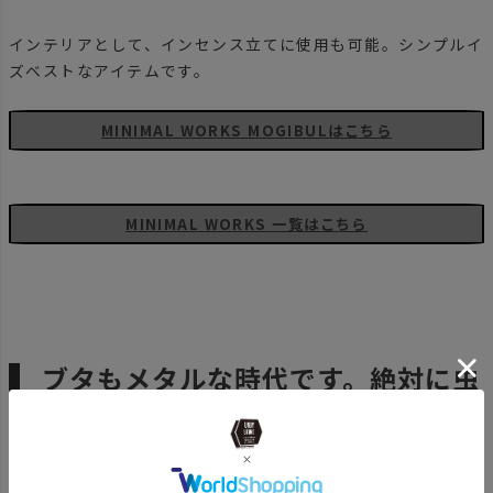
インテリアとして、インセンス立てに使用も可能。シンプルイ
ズベストなアイテムです。
MINIMAL WORKS MOGIBULはこちら
MINIMAL WORKS 一覧はこちら
ブタもメタルな時代です。絶対に虫
を寄せつけないブヒ！