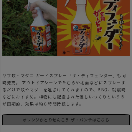
ヤブ蚊・マダニ ガードスプレー「ザ・ディフェンダー」も同
時発売。 アウトドアシーンで草むらや地面などにスプレーす
るだけで蚊やマダニを遠ざけてくれますので、BBQ、就寝時
などにおすすめ。植物にも配慮された優しいつくりというの
が画期的、効果は約８時間持続します。
オレンジかとりせんこう ザ・パンチはこちら