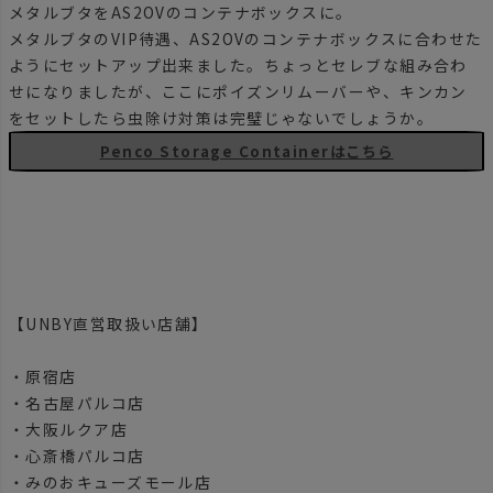
メタルブタをAS2OVのコンテナボックスに。
メタルブタのVIP待遇、AS2OVのコンテナボックスに合わせた
ようにセットアップ出来ました。ちょっとセレブな組み合わ
せになりましたが、ここにポイズンリムーバーや、キンカン
をセットしたら虫除け対策は完璧じゃないでしょうか。
Penco Storage Containerはこちら
【UNBY直営取扱い店舗】
・原宿店
・名古屋パルコ店
・大阪ルクア店
・心斎橋パルコ店
・みのおキューズモール店