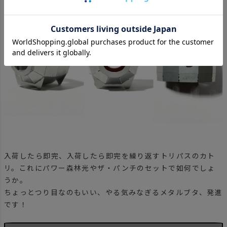
入荷したら即完、入荷したら即完を繰り返すトリパスのカト
リ。これにパワー森林光やザ・パンチのセットで如何でしょ
うか。
ちょっとつり目なのもいい、やる気みなぎるメタルブタ、発進
です！