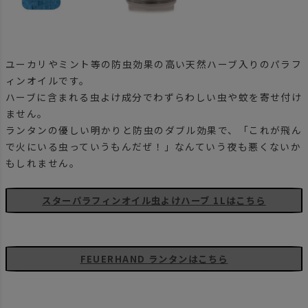
ユーカリやミント等の防虫効果の高い天然ハーブ入りのパラフ
ィンオイルです。
ハーブに含まれる虫よけ成分でわずらわしい虫や蚊を寄せ付け
ません。
ランタンの優しい明かりと防虫のダブル効果で、「これが飛ん
で火にいる虫っていうもんだぜ！」なんていう夜も悪くないか
もしれません。
スターパラフィンオイル虫よけハーブ 1Lはこちら
FEUERHAND ランタンはこちら