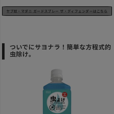
ヤブ蚊・マダニ ガードスプレー ザ・ディフェンダーはこちら
ついでにサヨナラ！簡単な方程式的
虫除け。