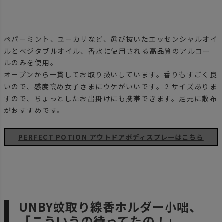
ペパーミント、ユーカリなど、選び抜いたエッセンシャルオイ
ルとベジタブルオイル、香水に使用される高品質のアルコー
ルのみを使用。
オープンから一貫してお取り扱いしています。香りもすごく良
いので、感度高め女子さまにウケがいいです。２サイズありま
すので、ちょっとしたお出掛けにも携帯できます。足元に散布
がおすすめです。
PERFECT POTION アウトドアボディスプレーはこちら
UNBY蚊取り線香ホルダー小咄、
「こういうの待ってたの！」