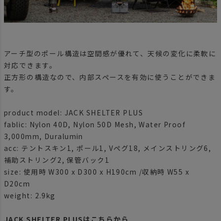
アーチ型のポール構造は空間感が優れて、天候の変化に柔軟に
対応できます。
正方形の構造なので、内部スペースを有効に使うことができま
す。
product model: JACK SHELTER PLUS
fablic: Nylon 40D, Nylon 50D Mesh, Water Proof
3,000mm, Duralumin
acc: テントスキン1, ポール1, Vペグ18, メインストリング6,
補助ストリング2, 保管バック1
size: 使用時 W300 x D300 x H190cm /収納時 W55 x
D20cm
weight: 2.9kg
JACK SHELTER PLUSはこちらから