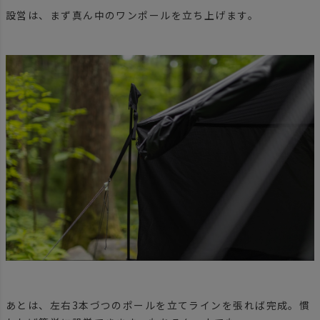
設営は、まず真ん中のワンポールを立ち上げます。
あとは、左右3本づつのポールを立てラインを張れば完成。慣