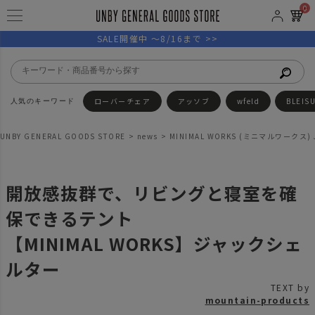
0
SALE開催中 ～8/16まで >>
ローバーチェア
アッソブ
wfeld
BLEIS
UNBY GENERAL GOODS STORE
news
MINIMAL WORKS (ミニマルワークス) J
開放感抜群で、リビングと寝室を確
保できるテント
【MINIMAL WORKS】ジャックシェ
ルター
TEXT by
mountain-products