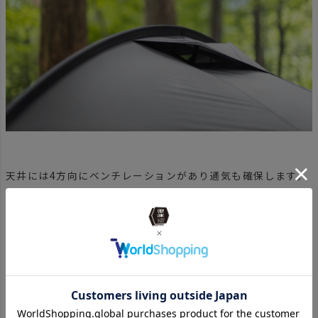
天井には4方向にベンチレーションがあり通気も確保します。
虫を防ぐためにメッシュ素材になっていて、状況に応じ室内か
ら簡単に開閉ができます。
壁面を有効に使えるスクエア構造