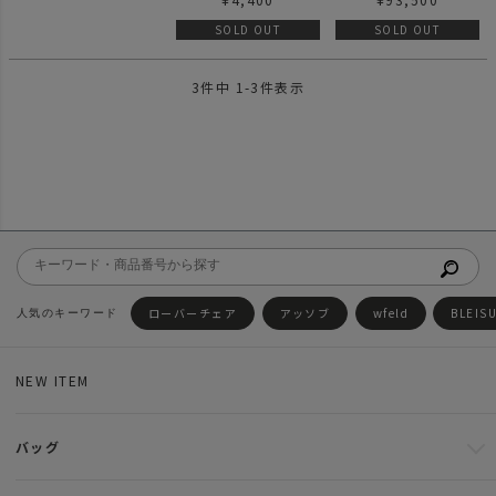
SOLD OUT
SOLD OUT
3
件中
1
-
3
件表示
ローバーチェア
アッソブ
wfeld
BLEIS
NEW ITEM
バッグ