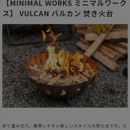
【MINIMAL WORKS ミニマルワーク
ス】 VULCAN バルカン 焚き火台
折り畳み式で、携帯しやすい新しいスタイルの焚火台です。ミ