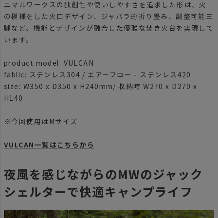
ニマルワークスの独創性や使いしやすさを追求した形は、火
の模様をした火口デザイン、ジャバラ的折り畳み、調整可能三
脚など、機能とデザインが融合した優雅な焚き火台を実現して
います。
product model: VULCAN
fablic: ステンレス304 / エアーフロー - ステンレス420
size: W350 x D350 x H240mm/ 収納時 W270 x D270 x
H140
※今回使用はMサイズ
VULCAN一覧はこちらから
夜風を感じながらのMWのジャック
シェルターで快適キャンプライフ