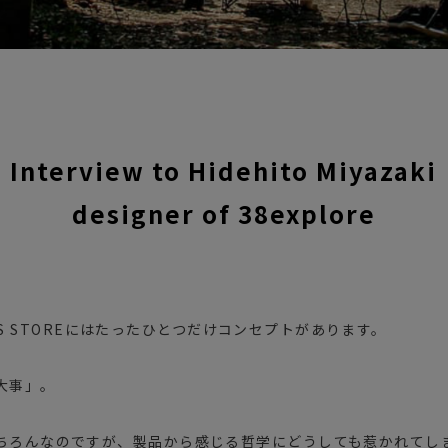
Interview to Hidehito Miyazaki
designer of 38explore
OODS STOREにはたったひとつだけコンセプトがあります。
大事」。
ちろんなのですが、製品から感じる哲学にどうしても惹かれてし