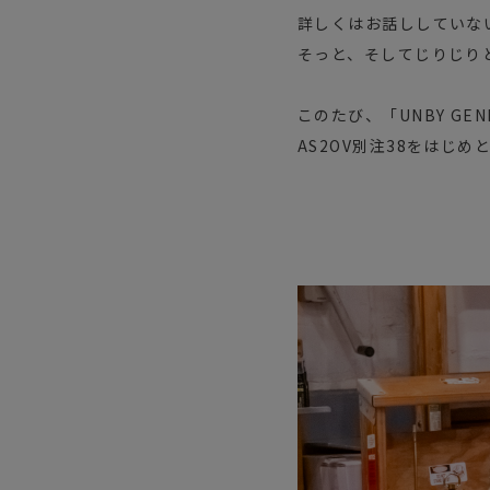
詳しくはお話ししていな
そっと、そしてじりじりと、
このたび、「UNBY GENE
AS2OV別注38をはじ