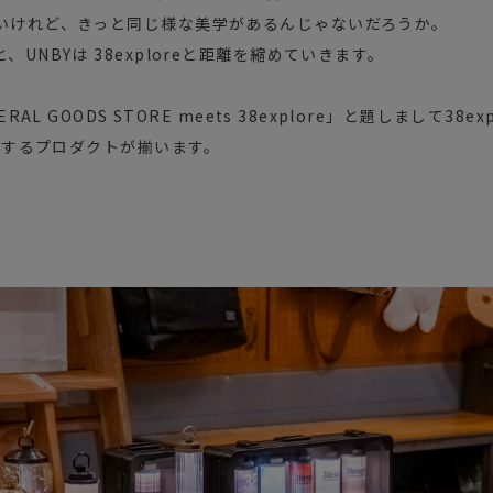
いけれど、きっと同じ様な美学があるんじゃないだろうか。
UNBYは 38exploreと距離を縮めていきます。
RAL GOODS STORE meets 38explore」と題しまして38
めとするプロダクトが揃います。