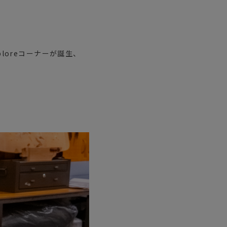
exploreコーナーが誕生、