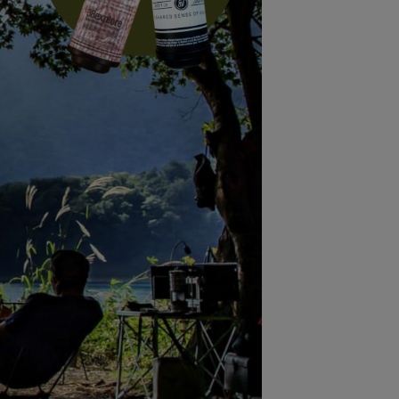
ステーショナリー
コスメ/フレグランス
スマホアクセ
ステッカー
食品/調味料
その他/ホビー