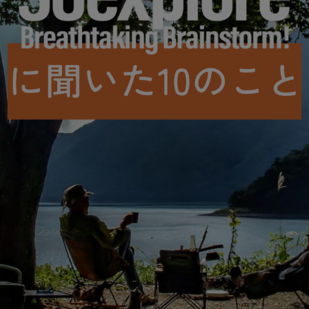
ガネ
焚き火/ストーブ
フィールドギア
クーラーボックス
コンテナ/収納
ステッカー
その他