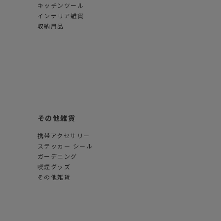
キッチンツール
インテリア雑貨
収納用品
その他雑貨
携帯アクセサリー
ステッカー シール
ガーデニング
喫煙グッズ
その他雑貨