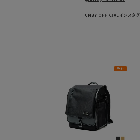
UNBY OFFICIALインス
予約