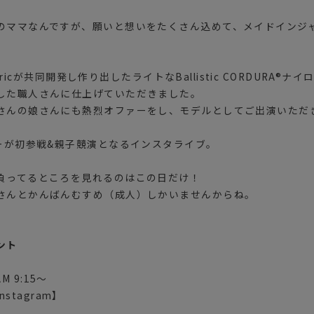
のママなんですが、願いと想いをたくさん込めて、メイドインジ
fabricが共同開発し作り出したライトなBallistic CORDURA
した職人さんに仕上げていただきました。
さんの娘さんにも熱烈オファーをし、モデルとしてご出演いただ
ナーが初参戦&親子競演となるインスタライブ。
負ってるところを見れるのはこの日だけ！
さんとかんばんむすめ（成人）しかいませんからね。
ント
AM 9:15〜
Instagram】