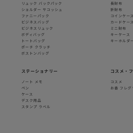
リュック バックパック
長財布
ショルダー サコッシュ
折財布
ファニーパック
コインケー
ビジネスバッグ
カードケー
ビジネスリュック
ミニ財布
ボディバッグ
キーケース
トートバッグ
キーホルダー
ポーチ クラッチ
ボストンバッグ
ステーショナリー
コスメ・
ノート メモ
コスメ
ペン
お香 フレグ
ケース
デスク用品
スタンプ ラベル