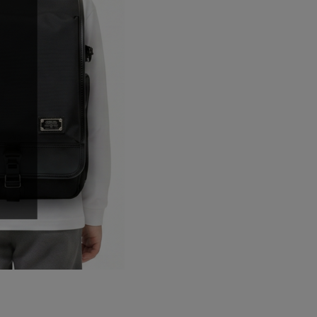
ステーショナリー
コスメ/フレグランス
スマホアクセ
ステッカー
食品/調味料
その他/ホビー