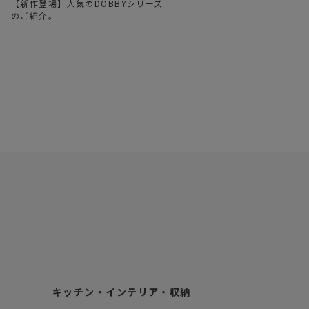
、
【新作登場】人気のDOBBYシリーズ
のご紹介。
キッチン・インテリア・収納