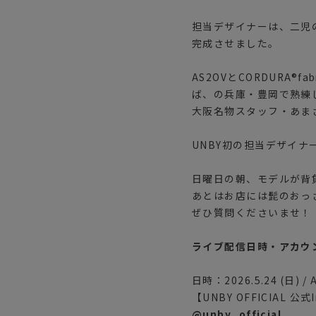
担当デザイナーは、二児
完成させました。
AS2OVとCORDURA®
ば、の兵庫・豊岡で熟練
大阪名物スタッフ・あま
UNBY初の担当デザイ
日曜日の朝、モデルが背
あとはお店には髭のおっ
ぜひ質問くださいませ！
ライブ配信日時・アカウ
日時：2026.5.24 (日) / 
【UNBY OFFICIAL 公式
@unby_official