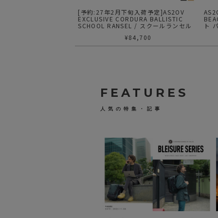
[予約:27年2月下旬入荷予定]AS2OV
AS
EXCLUSIVE CORDURA BALLISTIC
BEA
SCHOOL RANSEL / スクールランセル
ト 
¥
84,700
FEATURES
人気の特集・記事