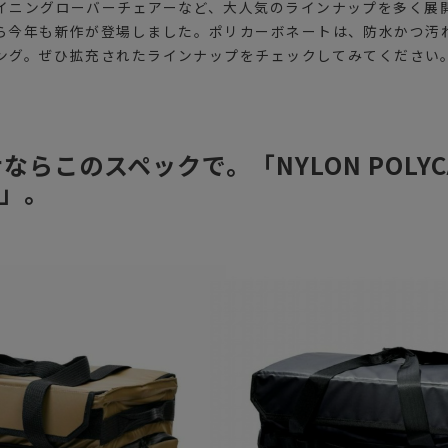
イニングローバーチェアーなど、大人気のラインナップを多く展開
ら今年も新作が登場しました。ポリカーボネートは、防水かつ汚
ティング。ぜひ拡充されたラインナップをチェックしてみてください
らこのスペックで。「NYLON POLYCA 
R」。