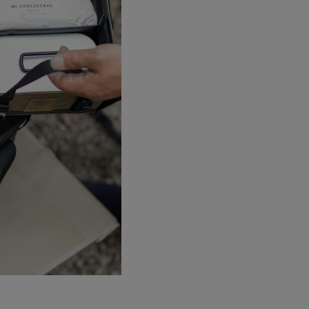
ステーショナリー
コスメ/フレグランス
スマホアクセ
ステッカー
食品/調味料
その他/ホビー