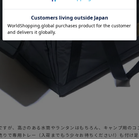
ですが、高さのある水筒やランタンはもちろん、キャンプ用のコ
売りで専用トレー（入荷までもう少々お待ちください!）も付け