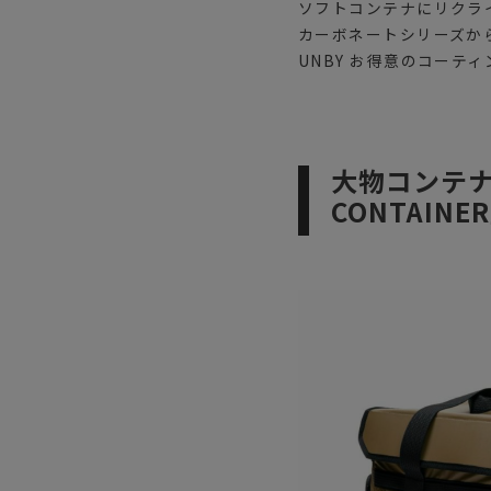
ソフトコンテナにリクラ
カーボネートシリーズか
UNBY お得意のコー
大物コンテナな
CONTAINE