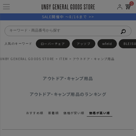
0
SALE開催中 ～8/16まで >>
ローバーチェア
アッソブ
wfeld
BLEIS
UNBY GENERAL GOODS STORE
ITEM
アウトドア・キャンプ用品
アウトドア・キャンプ用品
アウトドア・キャンプ用品のランキング
おすすめ順
新着順
価格が安い順
価格が高い順