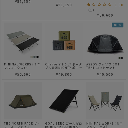
¥
51,150
MANGO SHADE
¥
51,150
1.00
MAJESTY TARP EX マン
ゴーシェード マジェステ
（
1
）
ィ タープ EX
¥
50,600
NEW
MINIMAL WORKS (ミニ
Orange オレンジ ポータ
AS2OV アッソブ COT
マルワークス)
ブル電源MIGHTY ポータ
TENT コットテント
COT AND / コット
ブルバッテリー
¥
50,600
¥
49,800
¥
49,500
THE NORTH FACE ザ・
GOAL ZERO ゴールゼロ
MINIMAL WORKS (ミニ
ノース・フェイス
BOULDER 100 ボルダー
マルワークス)