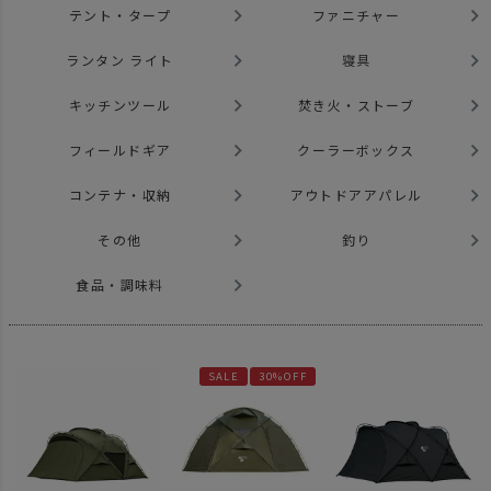
テント・タープ
ファニチャー
ランタン ライト
寝具
キッチンツール
焚き火・ストーブ
フィールドギア
クーラーボックス
コンテナ・収納
アウトドアアパレル
その他
釣り
食品・調味料
SALE
30%OFF