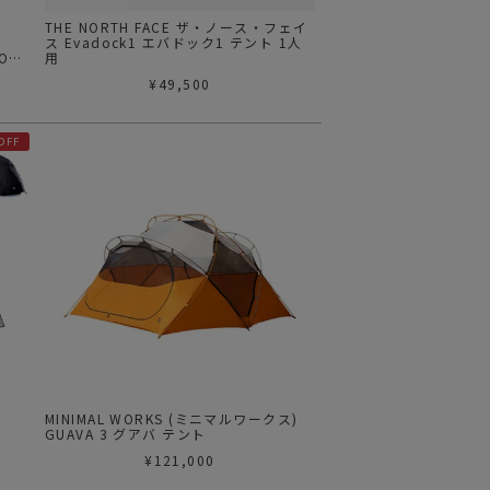
ク
THE NORTH FACE ザ・ノース・フェイ
ス Evadock1 エバドック1 テント 1人
OR -
用
用
¥
49,500
OFF
MINIMAL WORKS (ミニマルワークス)
GUAVA 3 グアバ テント
¥
121,000