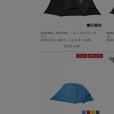
MINIMAL WORKS （ミニマルワーク
MI
ス）
ス
SHELTER GHE | シェルターGHE
SHE
¥
220,000
SALE
30%OFF