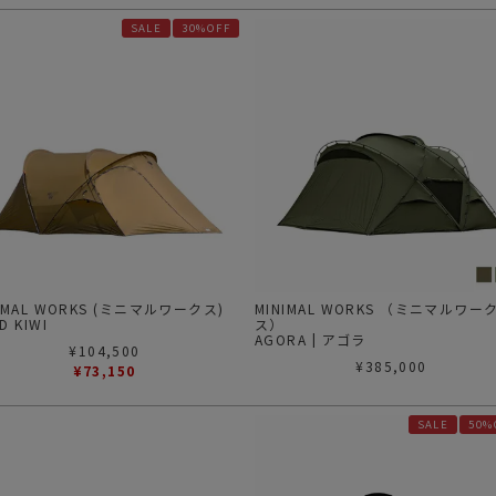
SALE
30%OFF
IMAL WORKS (ミニマルワークス)
MINIMAL WORKS （ミニマルワー
D KIWI
ス）
AGORA | アゴラ
¥
104,500
¥
385,000
¥
73,150
SALE
50%