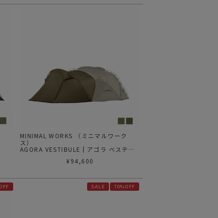
ク
MINIMAL WORKS （ミニマルワーク
ス）
AGORA VESTIBULE | アゴラ べステビ
ュール
¥
94,600
OFF
SALE
70%OFF