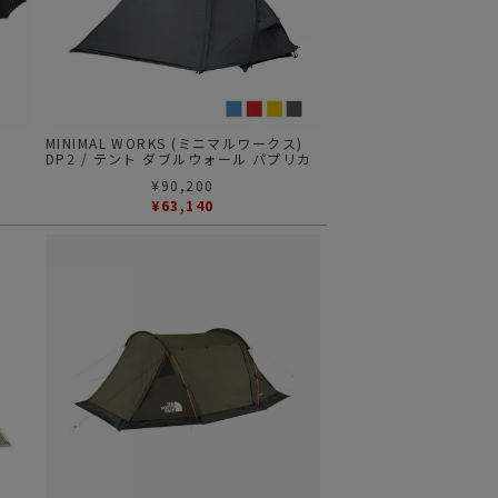
MINIMAL WORKS (ミニマルワークス)
ク
DP2 / テント ダブルウォール パプリカ
¥
90,200
 シェル
¥
63,140