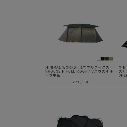
MINIMAL WORKS (ミニマルワークス)
MI
VHOUSE M FULL ROOF / VハウスM ル
ス
ーフ単品
SHE
ーG
¥
23,100