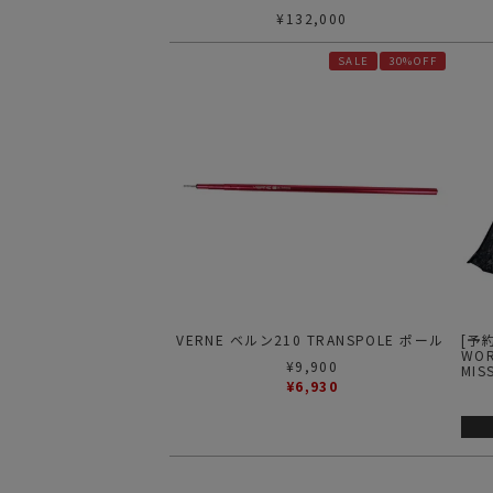
ェルターGエアー
Cha
¥
132,000
SALE
30%OFF
VERNE ベルン210 TRANSPOLE ポール
[予
WOR
¥
9,900
MI
¥
6,930
SHELTER G 
G 