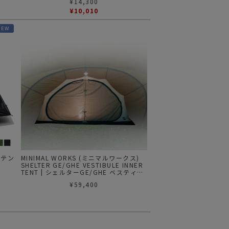
¥
14,300
¥
10,010
NEW
トテン
MINIMAL WORKS (ミニマルワークス)
SHELTER GE/GHE VESTIBULE INNER
TENT | シェルターGE/GHE ベスティブ
ル インナーテント
¥
59,400