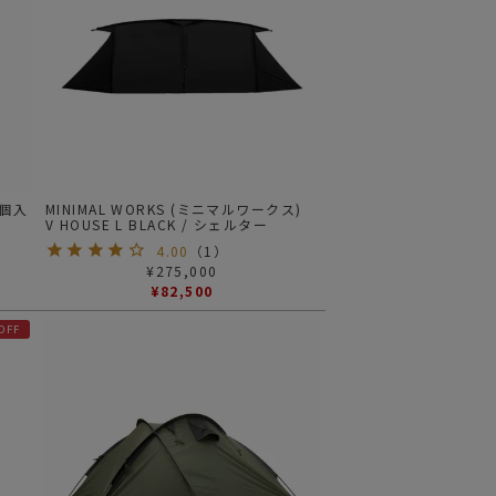
0個入
MINIMAL WORKS (ミニマルワークス)
V HOUSE L BLACK / シェルター
4.00
（
1
）
¥
275,000
¥
82,500
OFF