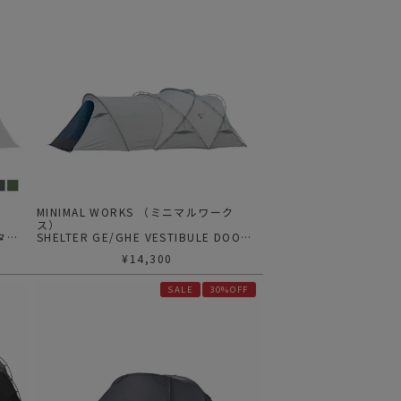
ク
MINIMAL WORKS （ミニマルワーク
ス）
ルター
SHELTER GE/GHE VESTIBULE DOOR
- TPU | シェルター GE/GHEベスティビ
¥
14,300
ュール用 TPU ドア
SALE
30%OFF