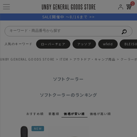
0
SALE開催中 ～8/16まで >>
ローバーチェア
アッソブ
wfeld
BLEIS
UNBY GENERAL GOODS STORE
ITEM
アウトドア・キャンプ用品
クーラー
ソフトクーラー
ソフトクーラーのランキング
おすすめ順
新着順
価格が安い順
価格が高い順
NEW