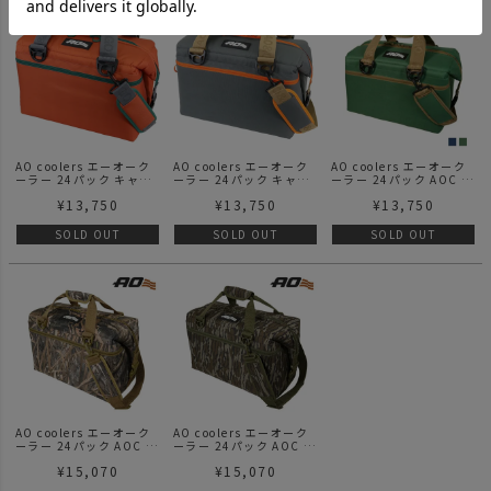
NEW
NEW
AO coolers エーオーク
AO coolers エーオーク
AO coolers エーオーク
ーラー 24パック キャン
ーラー 24パック キャン
ーラー 24パック AOC パ
バスソフトクーラー / バ
バスソフトクーラー / ク
ック キャンバス ソフト
¥
13,750
¥
13,750
¥
13,750
ーントオーカー
ールグレー
クーラー
SOLD OUT
SOLD OUT
SOLD OUT
AO coolers エーオーク
AO coolers エーオーク
ーラー 24パック AOC パ
ーラー 24パック AOC パ
ック キャンバス ソフト
ック キャンバス ソフト
¥
15,070
¥
15,070
クーラーモッシーオーク
クーラー モッシーオーク
ハビタットソフトクーラ
ボトムランド ソフトクー