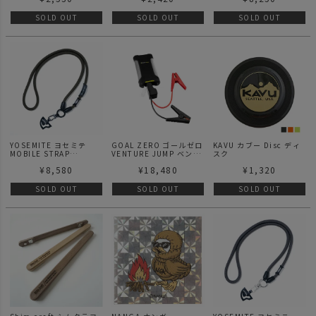
SOLD OUT
SOLD OUT
SOLD OUT
YOSEMITE ヨセミテ
GOAL ZERO ゴールゼロ
KAVU カブー Disc ディ
MOBILE STRAP
VENTURE JUMP ベンチ
スク
MILITARY G モバイルス
ャージャンプ
¥
8,580
¥
18,480
¥
1,320
トラップ ミリタリーG
SOLD OUT
SOLD OUT
SOLD OUT