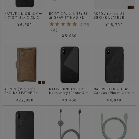
NATIVE UNION ネイテ
ROOT CO. × UNBY 別
AS2OV (アッソブ)
ィブユニオン ClCLIC
注 GRAVITY MAG REEL
SHRINK LEATHER
CARD / iPhone11
360 カラビナ マグネッ
MOBILE MULTI CASE S
¥
6,380
4.75
¥
18,700
トリール
/ 財布 スマホケース
（
4
）
¥
5,060
AS2OV (アッソブ)
NATIVE UNION Clic
NATIVE UNION Clic
SHRINK LEATHER
Marquetry iPhone Xs/
Canvas iPhone Case
MOBILE MULTI CASE L
Xs Max Case
XS / XS MAX
¥
22,000
¥
9,460
¥
4,840
/ 財布 スマホケース