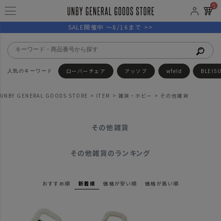
0
SALE開催中 ～8/16まで >>
ローバーチェア
アッソブ
wfeld
BLEIS
UNBY GENERAL GOODS STORE
ITEM
雑貨・ホビー
その他雑貨
その他雑貨
その他雑貨のランキング
おすすめ順
新着順
価格が安い順
価格が高い順