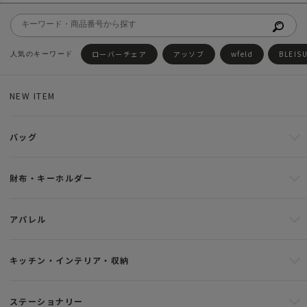
ローバーチェア
アッソブ
wfeld
BLEIS
NEW ITEM
バッグ
財布・キーホルダー
アパレル
キッチン・インテリア・収納
ステーショナリー