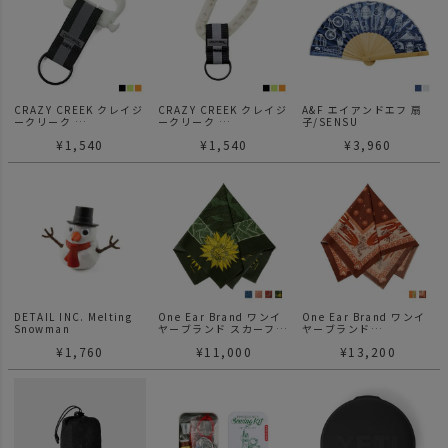
CRAZY CREEK クレイジ
CRAZY CREEK クレイジ
A&F エイアンドエフ 扇
ークリーク
ークリーク
子/SENSU
グロー D カラビナ
ライトオン グローカラビ
¥
1,540
¥
1,540
¥
3,960
ナ
DETAIL INC. Melting
One Ear Brand ワンイ
One Ear Brand ワンイ
Snowman
ヤーブランド スカーフ
ヤーブランド
70×70
Hikuri スカーフ 90×90
¥
1,760
¥
11,000
¥
13,200