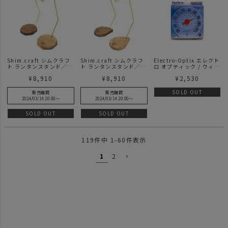
Shim.craft シムクラフ
Shim.craft シムクラフ
Electro-Optix エレクト
ト ランタンスタンド／
ト ランタンスタンド／
ロ オプティック / ウィン
IGAIGA
SHIZUKU
ドサーモメーター
¥
8,910
¥
8,910
¥
2,530
SOLD OUT
販売期間
販売期間
2024/03/14 20:00
〜
2024/03/14 20:00
〜
SOLD OUT
SOLD OUT
119
件中
1
-
60
件表示
1
2