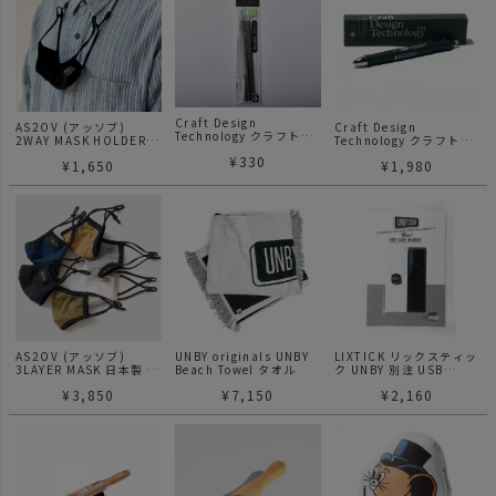
Craft Design
AS2OV (アッソブ)
Craft Design
Technology クラフトデ
2WAY MASK HOLDER
Technology クラフトデ
ザインテクノロジー
マスクホルダー マスクス
ザインテクノロジー
¥
330
CDT フリクションボール
¥
1,650
¥
1,980
トラップ
CDT フリクションボール
リフィル
UNBY別注
AS2OV (アッソブ)
UNBY originals UNBY
LIXTICK リックスティッ
3LAYER MASK 日本製 高
Beach Towel タオル
ク UNBY 別注 USB
機能 3層構造 マスク
MEMORY 8GB
¥
3,850
¥
7,150
¥
2,160
ELECTRICS / 電気製品