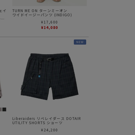
フェイ
TURN ME ON ターンミーオン
ワイドイージーパンツ (INDIGO)
ショ
¥
17,600
¥
14,080
NEW
Liberaiders リベレイダース DOTAIR
UTILITY SHORTS ショーツ
¥
24,200