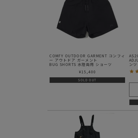
COMFY OUTDOOR GARMENT コンフィ
AS
ー アウトドア ガーメント
ADJ
BUG SHORTS 水陸両用 ショーツ
ンツ
¥
15,400
SOLD OUT