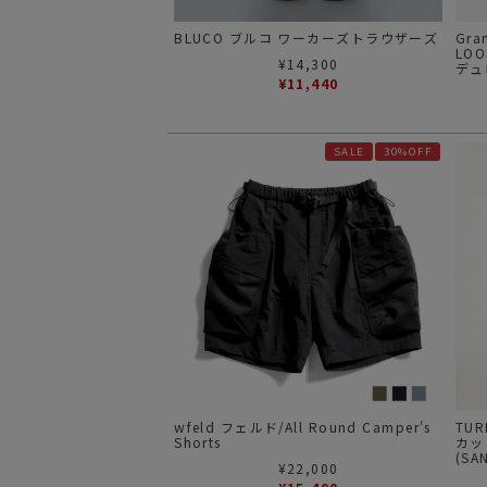
BLUCO ブルコ ワーカーズトラウザーズ
Gra
LOO
¥
14,300
デュ
¥
11,440
SALE
30%OFF
wfeld フェルド/All Round Camper's
TU
Shorts
カッ
(SA
¥
22,000