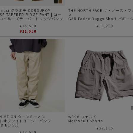
micci グラミチ CORDUROY
THE NORTH FACE ザ・ノース・
SE TAPERED RIDGE PANT | コー
ス
ロイルーズテーパードリッジパンツ
GAR Faded Baggy Short バギー
ーツ
¥
16,500
¥
13,200
MRマッシュルーム
¥
11,550
RN ME ON ターンミーオン
wfeld フェルド
トオフワイドイージーパンツ
MeshVault Shorts
ND BEIGE)
¥
22,165
¥
17,600