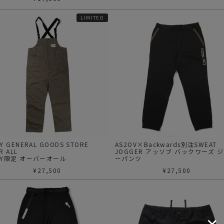
LIMITED
Y GENERAL GOODS STORE
AS2OV×Backwards別注SWEAT
R ALL
JOGGER アッソブ バックワーズ 
BY限定 オーバーオール
ーパンツ
¥
27,500
¥
27,500