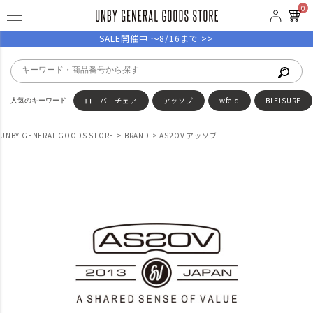
0
SALE開催中 ～8/16まで >>
ローバーチェア
アッソブ
wfeld
BLEISURE
UNBY GENERAL GOODS STORE
BRAND
AS2OV アッソブ