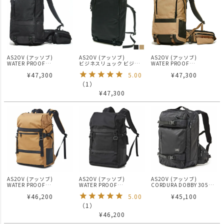
AS2OV (アッソブ)
AS2OV (アッソブ)
AS2OV (アッソブ)
WATER PROOF
ビジネスリュック ビジネ
WATER PROOF
CORDURA 305D DAY
スバッグ バックパック
CORDURA 305D DAY
¥
47,300
5.00
¥
47,300
PACK / 防水バックパック
WATER PROOF
PACK / 防水バックパック
ビジネスリュック BLACK
CORDURA 305D 2WAY
ビジネスリュック KHAKI
（
1
）
BAG Sサイズ 141608
¥
47,300
AS2OV (アッソブ)
AS2OV (アッソブ)
AS2OV (アッソブ)
WATER PROOF
WATER PROOF
CORDURA DOBBY 305D
CORDURA 305D BACK
CORDURA 305D BACK
3WAY BACK PACK L
¥
46,200
5.00
¥
45,100
PACK / 防水 バックパック
PACK / 防水 バックパック
BLACK / バックパック
リュック KHAKI
リュック BLACK
（
1
）
¥
46,200