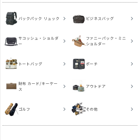
バックパック リュック
ビジネスバッグ
サコッシュ・ショルダ
ファニーパック・ミニ
ー
ショルダー
トートバッグ
ポーチ
財布 カード/キーケー
アウトドア
ス
ゴルフ
その他