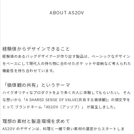
ABOUT AS2OV
経験値からデザインできること
経験値のあるバッグデザイナーが作り出す製品は、ベーシックなデザイン
をベースにして現代人の持ち物に合わせたポケ ットや収納など考えられた
機能性を持ち合わせています。
「価値観の共有」というテーマ
ハイクオリティなプロダクトをより多くの人に体験してもらいたい。 そん
な想いから「A SHARED SENSE OF VALUE(共有する価値観)」の頭文字を
とって ブランドネーム「AS2OV（アッソブ）」 が誕生しました。
理想の素材と製造環境を求めて
AS2OV のデザインは、料理と一緒で良い素材の選定からスタートしま