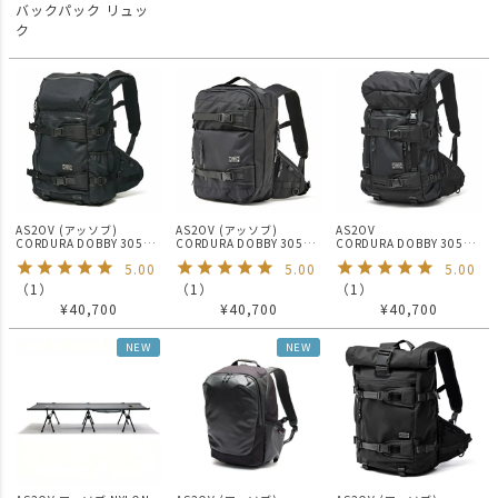
バックパック リュッ
ク
AS2OV (アッソブ)
AS2OV (アッソブ)
AS2OV
CORDURA DOBBY 305D
CORDURA DOBBY 305D
CORDURA DOBBY 305D
ROUND ZIP BACK PACK
3WAY BACK PACK S
BACK PACK BLACK / バッ
5.00
5.00
5.00
BLACK / バックパック
BLACK / バックパック
クパック リュック
（
1
）
（
1
）
（
1
）
¥
40,700
¥
40,700
¥
40,700
NEW
NEW